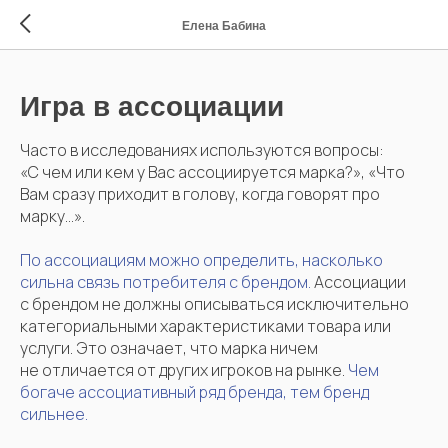
Елена Бабина
Игра в ассоциации
Часто в исследованиях используются вопросы:
«С чем или кем у Вас ассоциируется марка?», «Что
Вам сразу приходит в голову, когда говорят про
марку…».
По ассоциациям можно определить, насколько
сильна связь потребителя с брендом.
Ассоциации
с брендом не должны описываться исключительно
категориальными характеристиками товара или
услуги. Это означает, что марка ничем
не отличается от других игроков на рынке.
Чем
богаче ассоциативный ряд бренда, тем бренд
сильнее.