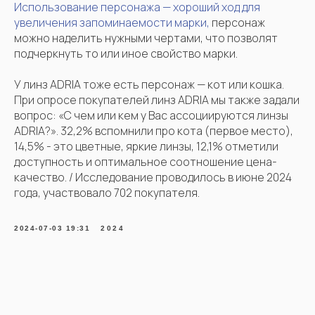
Использование персонажа — хороший ход для
увеличения запоминаемости марки,
персонаж
можно наделить нужными чертами, что позволят
подчеркнуть то или иное свойство марки.
У линз ADRIA тоже есть персонаж — кот или кошка.
При опросе покупателей линз ADRIA мы также задали
вопрос: «С чем или кем у Вас ассоциируются линзы
ADRIA?». 32,2% вспомнили про кота (первое место),
14,5% - это цветные, яркие линзы, 12,1% отметили
доступность и оптимальное соотношение цена-
качество. / Исследование проводилось в июне 2024
года, участвовало 702 покупателя.
2024-07-03 19:31
2024