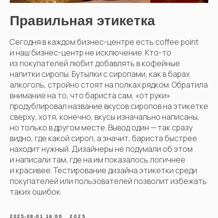
Правильная этикетка
Сегодня в каждом бизнес-центре есть coffee point
и наш бизнес-центр не исключение. Кто-то
из покупателей любит добавлять в кофейные
напитки сиропы. Бутылки с сиропами, как в барах
алкоголь, стройно стоят на полках рядком. Обратила
внимание на то, что бариста сам, «от руки»
продублировал название вкусов сиропов на этикетке
сверху, хотя, конечно, вкусы изначально написаны,
но только в другом месте. Вывод один — так сразу
видно, где какой сироп, а значит, бариста быстрее
находит нужный. Дизайнеры не подумали об этом
и написали там, где на им показалось логичнее
и красивее. Тестирование дизайна этикетки среди
покупателей или пользователей позволит избежать
таких ошибок.
2025-08-01 16:00
2025