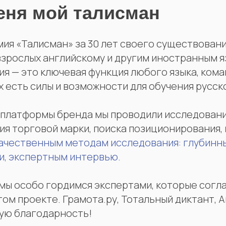
еня мой талисман
мия «Талисман» за 30 лет своего существовани
взрослых английскому и другим иностранным я
ия — это ключевая функция любого языка, ком
их есть силы и возможности для обучения русск
 платформы бренда мы проводили исследования
ия торговой марки, поиска позиционирования,
ачественным методам исследования: глубинн
и, экспертным интервью.
 мы особо гордимся экспертами, которые согл
том проекте. Грамота.ру, Тотальный диктант, 
ую благодарность!