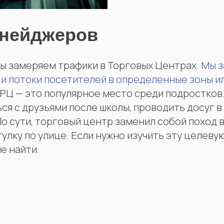
инейджеров
ы замеряем трафики в Торговых Центрах.
Мы 
 и потоки посетителей в определенные зоны и
ТРЦ — это популярное место среди подростков
ся с друзьями после школы, проводить досуг в
По сути, торговый центр заменил собой поход в
гулку по улице. Если нужно изучить эту целеву
е найти.
5