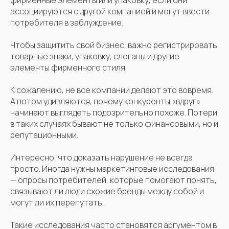
фирменные элементы или упаковку, если они
ассоциируются с другой компанией и могут ввести
потребителя в заблуждение.
Чтобы защитить свой бизнес, важно регистрировать
товарные знаки, упаковку, слоганы и другие
элементы фирменного стиля.
К сожалению, не все компании делают это вовремя.
А потом удивляются, почему конкуренты «вдруг»
начинают выглядеть подозрительно похоже. Потери
в таких случаях бывают не только финансовыми, но и
репутационными.
Интересно, что доказать нарушение не всегда
просто. Иногда нужны маркетинговые исследования
— опросы потребителей, которые помогают понять,
связывают ли люди схожие бренды между собой и
могут ли их перепутать.
Такие исследования часто становятся аргументом в