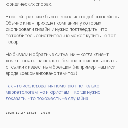
юридических спорах.
В нашей практике было несколько подобных кейсов.
Обычно к нам приходят компании, у которых
скопировали дизайн, и нужно подтвердить, что
потребитель действительно может купить не тот
товар.
Но бывали и обратные ситуации — когда клиент
хочет понять, насколько безопасно использовать
отсылки к известным брендам (например, надписи
вроде «рекомендовано тем-то»).
Т
ак что исследования помогают не только
маркетологам, но и юристам — когда нужно
доказать, что похожесть не случайна.
2025-10-27 15:15
2025