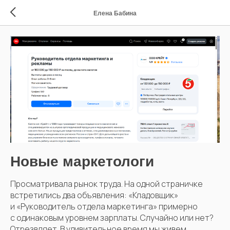
Елена Бабина
Новые маркетологи
Просматривала рынок труда. На одной страничке
встретились два объявления: «Кладовщик»
и «Руководитель отдела маркетинга» примерно
с одинаковым уровнем зарплаты. Случайно или нет?
Отрезвляет. В удивительное время мы живем.